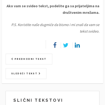
Ako vam se svideo tekst, podelite ga sa prijateljima na
društvenim mrežama.
P.S. Koristite naše dugmiće da bismo i mi znali da vam se
tekst svideo.
PREDHODNI TEKST
SLEDEĆI TEKST
SLIČNI TEKSTOVI