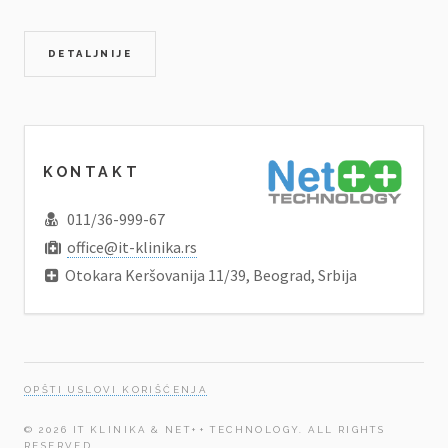
DETALJNIJE
KONTAKT
011/36-999-67
office@it-klinika.rs
Otokara Keršovanija 11/39, Beograd, Srbija
OPŠTI USLOVI KORIŠĆENJA
© 2026 IT KLINIKA & NET++ TECHNOLOGY. ALL RIGHTS
RESERVED.