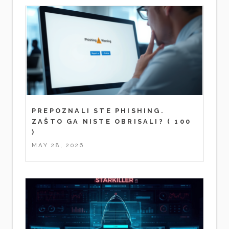
PREPOZNALI STE PHISHING.
ZAŠTO GA NISTE OBRISALI?
( 100
)
MAY 28, 2026