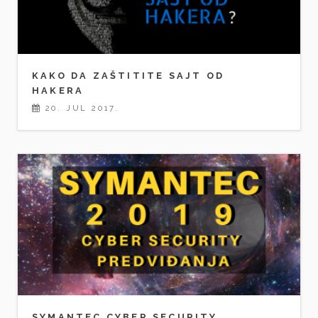
KAKO DA ZAŠTITITE SAJT OD
HAKERA
20. JUL 2017.
SYMANTEC CYBER SECURITY