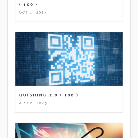
( 100 )
OCT 1, 2025
QUISHING 2.0
( 100 )
APR 2, 2025