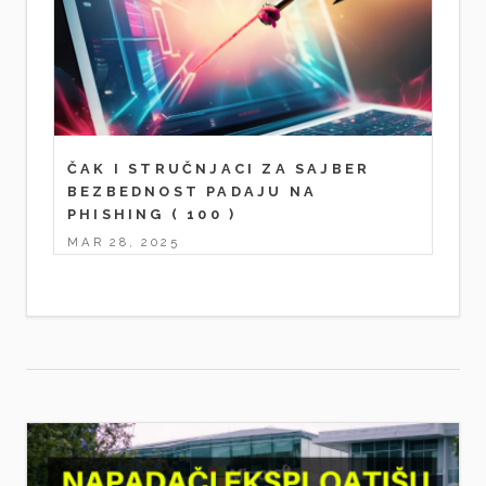
ČAK I STRUČNJACI ZA SAJBER
BEZBEDNOST PADAJU NA
PHISHING
( 100 )
MAR 28, 2025