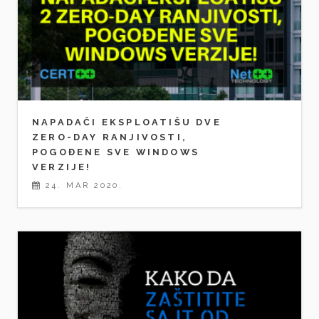
NAPADAČI EKSPLOATIŠU DVE
ZERO-DAY RANJIVOSTI,
POGOĐENE SVE WINDOWS
VERZIJE!
24. MAR 2020.