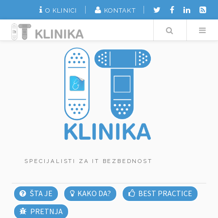
O KLINICI
KONTAKT
Search
SPECIJALISTI ZA IT BEZBEDNOST
ŠTA JE
KAKO DA?
BEST PRACTICE
PRETNJA