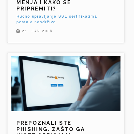
MENJA I KAKO SE
PRIPREMITI?
Ručno upravljanje SSL sertifikatima
postaje neodrživо
24. JUN 2026.
PREPOZNALI STE
PHISHING. ZAŠTO GA