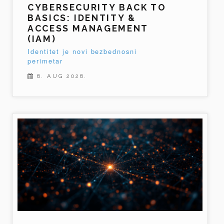
CYBERSECURITY BACK TO
BASICS: IDENTITY &
ACCESS MANAGEMENT
(IAM)
Identitet je novi bezbednosni
perimetar
6. AUG 2026.