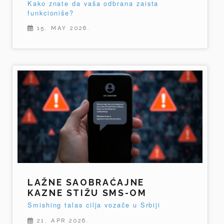
Kako znate da vaša odbrana zaista
funkcioniše?
15. MAY 2026.
LAŽNE SAOBRAĆAJNE
KAZNE STIŽU SMS-OM
Smishing talas cilja vozače u Srbiji
21. APR 2026.