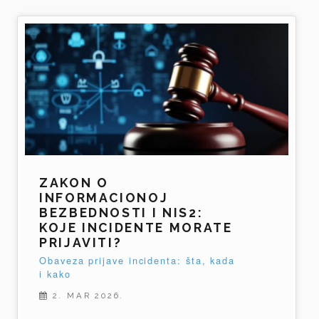
ZAKON O
INFORMACIONOJ
BEZBEDNOSTI I NIS2:
KOJE INCIDENTE MORATE
PRIJAVITI?
Obaveza prijave incidenta: šta, kada
i kako
2. MAR 2026.