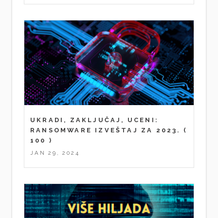
UKRADI, ZAKLJUČAJ, UCENI:
RANSOMWARE IZVEŠTAJ ZA 2023.
(
100 )
JAN 29, 2024