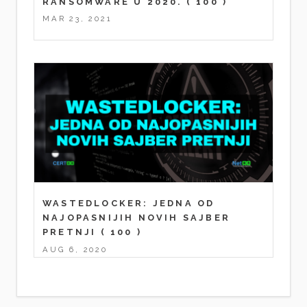
RANSOMWARE U 2020.
( 100 )
MAR 23, 2021
WASTEDLOCKER: JEDNA OD
NAJOPASNIJIH NOVIH SAJBER
PRETNJI
( 100 )
AUG 6, 2020