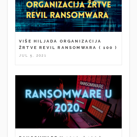
VIŠE HILJADA ORGANIZACIJA
ŽRTVE REVIL RANSOMWARA
( 100 )
JUL 5, 2021