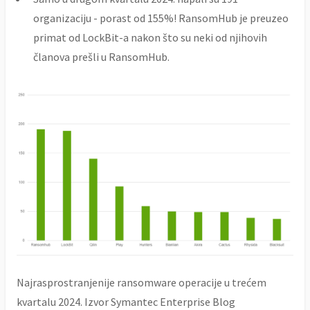
organizaciju - porast od 155%! RansomHub je preuzeo
primat od LockBit-a nakon što su neki od njihovih
članova prešli u RansomHub.
Najrasprostranjenije ransomware operacije u trećem
kvartalu 2024. Izvor Symantec Enterprise Blog