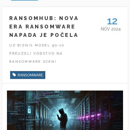
12
RANSOMHUB: NOVA
ERA RANSOMWARE
NOV 2024
NAPADA JE POČELA
UZ BIZNIS MODEL 90-10
PREUZELI VOĐSTVO NA
RANSOMWARE SCENI
RANSOMWARE