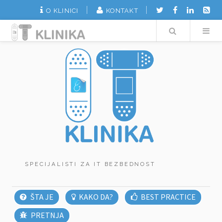
O KLINICI
KONTAKT
Search
SPECIJALISTI ZA IT BEZBEDNOST
ŠTA JE
KAKO DA?
BEST PRACTICE
PRETNJA