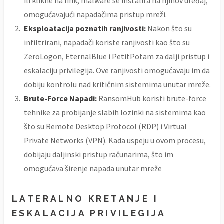
ili klikne na link, malware se instalira na njihov uređaj,
omogućavajući napadačima pristup mreži.
Eksploatacija poznatih ranjivosti:
Nakon što su
infiltrirani, napadači koriste ranjivosti kao što su
ZeroLogon, EternalBlue i PetitPotam za dalji pristup i
eskalaciju privilegija. Ove ranjivosti omogućavaju im da
dobiju kontrolu nad kritičnim sistemima unutar mreže.
Brute-Force Napadi:
RansomHub koristi brute-force
tehnike za probijanje slabih lozinki na sistemima kao
što su Remote Desktop Protocol (RDP) i Virtual
Private Networks (VPN). Kada uspeju u ovom procesu,
dobijaju daljinski pristup računarima, što im
omogućava širenje napada unutar mreže
LATERALNO KRETANJE I
ESKALACIJA PRIVILEGIJA