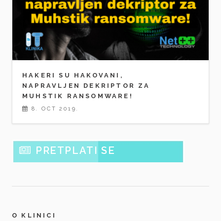
HAKERI SU HAKOVANI,
NAPRAVLJEN DEKRIPTOR ZA
MUHSTIK RANSOMWARE!
8. OCT 2019.
PRETPLATI SE
O KLINICI