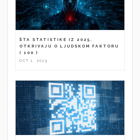
ŠTA STATISTIKE IZ 2025.
OTKRIVAJU O LJUDSKOM FAKTORU
( 100 )
OCT 1, 2025