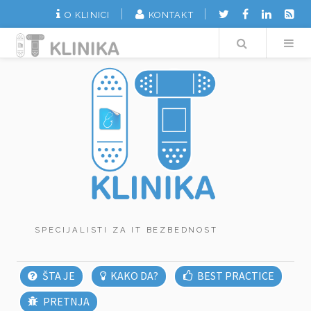
O KLINICI
KONTAKT
Search
SPECIJALISTI ZA IT BEZBEDNOST
ŠTA JE
KAKO DA?
BEST PRACTICE
PRETNJA