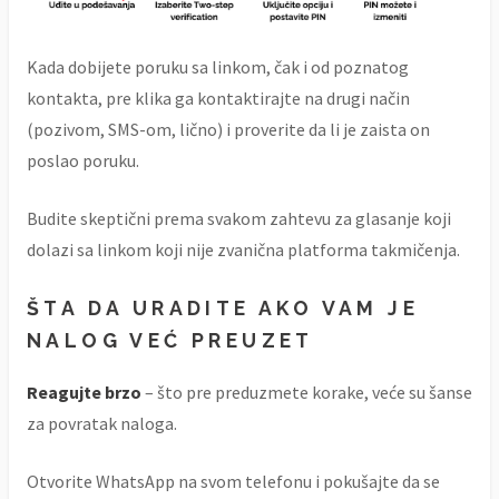
Kada dobijete poruku sa linkom, čak i od poznatog
kontakta, pre klika ga kontaktirajte na drugi način
(pozivom, SMS-om, lično) i proverite da li je zaista on
poslao poruku.
Budite skeptični prema svakom zahtevu za glasanje koji
dolazi sa linkom koji nije zvanična platforma takmičenja.
ŠTA DA URADITE AKO VAM JE
NALOG VEĆ PREUZET
Reagujte brzo
– što pre preduzmete korake, veće su šanse
za povratak naloga.
Otvorite WhatsApp na svom telefonu i pokušajte da se