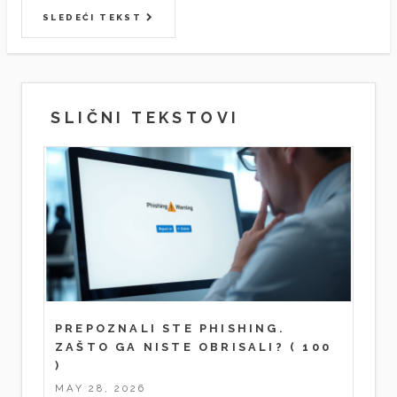
SLEDEĆI TEKST
SLIČNI TEKSTOVI
PREPOZNALI STE PHISHING.
ZAŠTO GA NISTE OBRISALI?
( 100
)
MAY 28, 2026