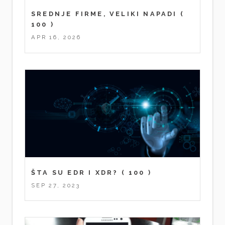
SREDNJE FIRME, VELIKI NAPADI
(
100 )
APR 16, 2026
ŠTA SU EDR I XDR?
( 100 )
SEP 27, 2023