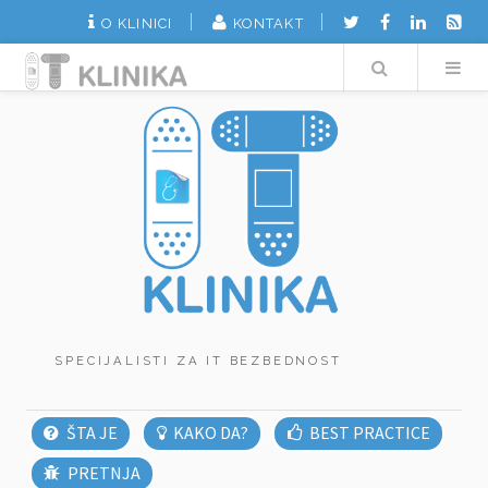
O KLINICI
KONTAKT
Search
SPECIJALISTI ZA IT BEZBEDNOST
ŠTA JE
KAKO DA?
BEST PRACTICE
PRETNJA