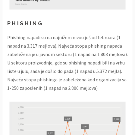
PHISHING
Phishing napadi su na najnižem nivou još od februara (1
napad na 3.317 mejlova). Najveća stopa phishing napada
zabeležena je u javnom sektoru (1 napad na 1.803 mejlova).
U sektoru proizvodnje, gde su phishing napadi bili na vrhu
liste u julu, sada je došlo do pada (1 napad u 5.372 mejla).
Najveća stopa phishinga je zabeležena kod organizacija sa
1-250 zaposlenih (1 napad na 2.806 mejlova).