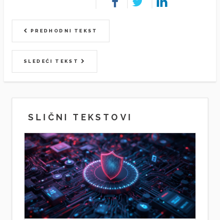
PREDHODNI TEKST
SLEDEĆI TEKST
SLIČNI TEKSTOVI