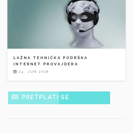
LAŽNA TEHNIČKA PODRŠKA
INTERNET PROVAJDERA
24. JUN 2016.
PRETPLATI SE