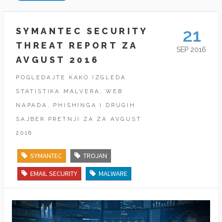
21
SYMANTEC SECURITY
THREAT REPORT ZA
SEP 2016
AVGUST 2016
POGLEDAJTE KAKO IZGLEDA
STATISTIKA MALVERA, WEB
NAPADA, PHISHINGA I DRUGIH
SAJBER PRETNJI ZA ZA AVGUST
2016.
SYMANTEC
TROJAN
EMAIL SECURITY
MALWARE