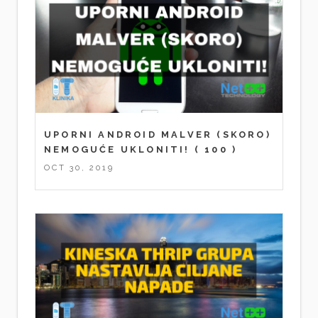
UPORNI ANDROID MALVER (SKORO)
NEMOGUĆE UKLONITI!
( 100 )
OCT 30, 2019