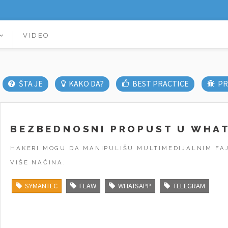
VIDEO
ŠTA JE
KAKO DA?
BEST PRACTICE
PR
BEZBEDNOSNI PROPUST U WHAT
HAKERI MOGU DA MANIPULIŠU MULTIMEDIJALNIM FAJ
VIŠE NAČINA.
SYMANTEC
FLAW
WHATSAPP
TELEGRAM