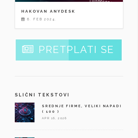
HAKOVAN ANYDESK
6. FEB 2024.
PRETPLATI SE
SLIČNI TEKSTOVI
SREDNJE FIRME, VELIKI NAPADI
( 100 )
APR 16, 2026