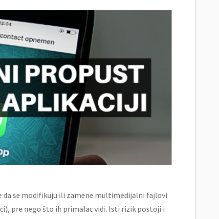
da se modifikuju ili zamene multimedijalni fajlovi
, pre nego što ih primalac vidi. Isti rizik postoji i