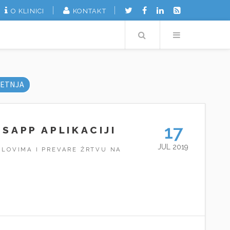
O KLINICI
KONTAKT
Search
Menu
ETNJA
17
SAPP APLIKACIJI
JUL 2019
LOVIMA I PREVARE ŽRTVU NA