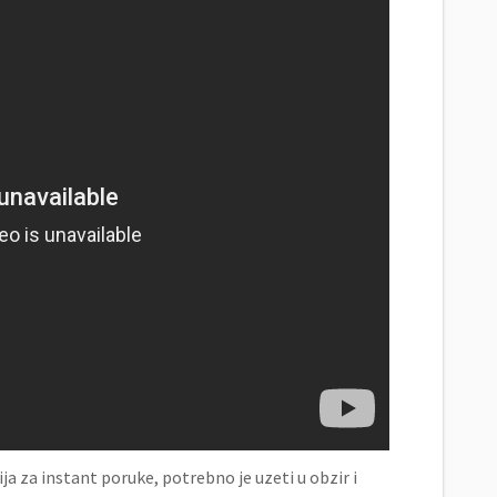
 za instant poruke, potrebno je uzeti u obzir i