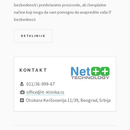
bezbednosti i predstavimo proizvode, ali i besplatne
načine koji mogu da vam pomognu da unapredite vašu IT
bezbednost.
DETALJNIJE
KONTAKT
011/36-999-67
office@it-klinika.rs
Otokara Keršovanija 11/39, Beograd, Srbija