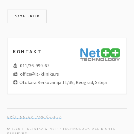
DETALJNIJE
KONTAKT
011/36-999-67
office@it-klinika.rs
Otokara Keršovanija 11/39, Beograd, Srbija
OPŠTI USLOVI KORIŠĆENJA
© 2026 IT KLINIKA & NET++ TECHNOLOGY. ALL RIGHTS
RESERVED.