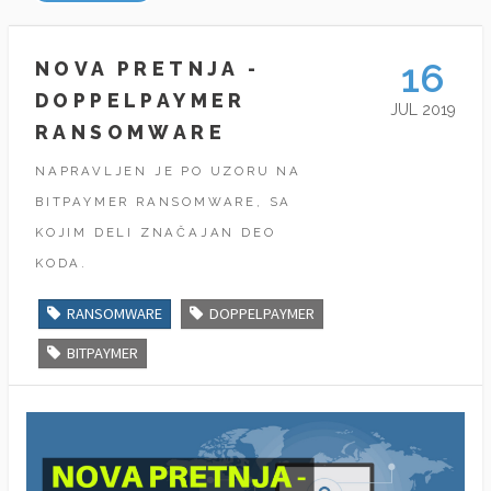
16
NOVA PRETNJA -
DOPPELPAYMER
JUL 2019
RANSOMWARE
NAPRAVLJEN JE PO UZORU NA
BITPAYMER RANSOMWARE, SA
KOJIM DELI ZNAČAJAN DEO
KODA.
RANSOMWARE
DOPPELPAYMER
BITPAYMER