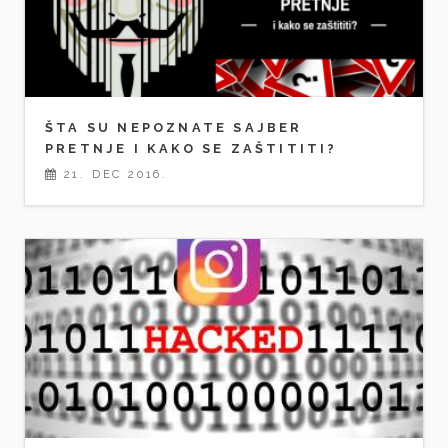
ŠTA SU NEPOZNATE SAJBER
PRETNJE I KAKO SE ZAŠTITITI?
21. DEC 2016.