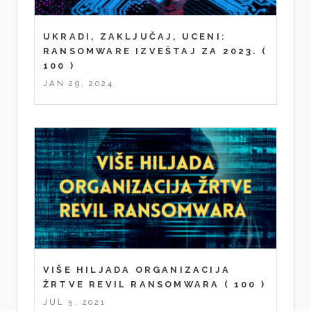
UKRADI, ZAKLJUČAJ, UCENI:
RANSOMWARE IZVEŠTAJ ZA 2023.
(
100 )
JAN 29, 2024
VIŠE HILJADA ORGANIZACIJA
ŽRTVE REVIL RANSOMWARA
( 100 )
JUL 5, 2021