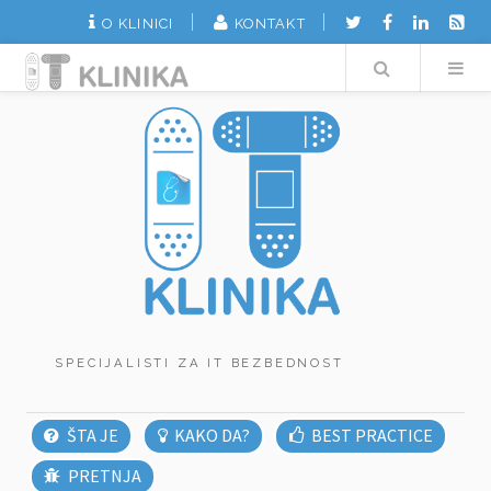
O KLINICI
KONTAKT
Search
SPECIJALISTI ZA IT BEZBEDNOST
ŠTA JE
KAKO DA?
BEST PRACTICE
PRETNJA