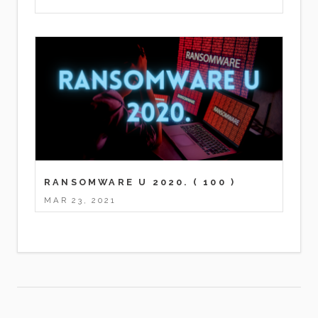
RANSOMWARE U 2020.
( 100 )
MAR 23, 2021