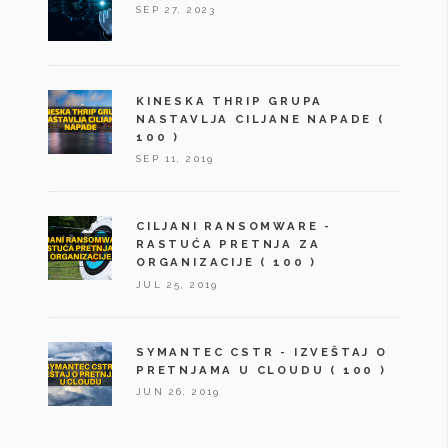
SEP 27, 2023
KINESKA THRIP GRUPA
NASTAVLJA CILJANE NAPADE
(
100 )
SEP 11, 2019
CILJANI RANSOMWARE -
RASTUĆA PRETNJA ZA
ORGANIZACIJE
( 100 )
JUL 25, 2019
SYMANTEC CSTR - IZVEŠTAJ O
PRETNJAMA U CLOUDU
( 100 )
JUN 26, 2019