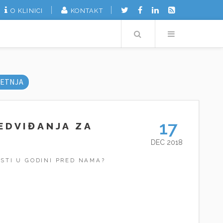
O KLINICI
KONTAKT
Search
Menu
ETNJA
17
EDVIĐANJA ZA
DEC 2018
STI U GODINI PRED NAMA?