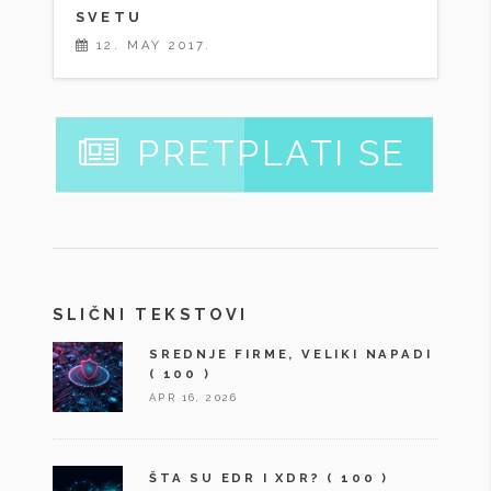
SVETU
12. MAY 2017.
PRETPLATI SE
SLIČNI TEKSTOVI
SREDNJE FIRME, VELIKI NAPADI
( 100 )
APR 16, 2026
ŠTA SU EDR I XDR?
( 100 )