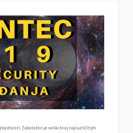
ednosti. Zabeležen je veliki broj najrazličitijih