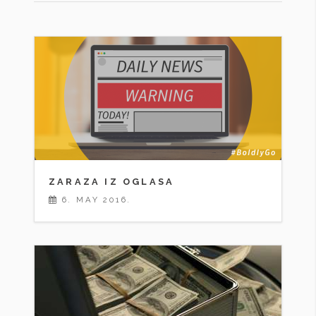
ZARAZA IZ OGLASA
6. MAY 2016.