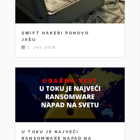
SWIFT HAKERI PONOVO
JAŠU
1. JUL 2016.
U TOKU JE NAJVEĆI
RANSOMWARE NAPAD NA