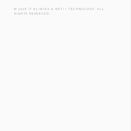
© 2026 IT KLINIKA & NET++ TECHNOLOGY. ALL
RIGHTS RESERVED.