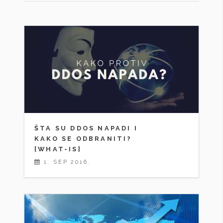
ŠTA SU DDOS NAPADI I
KAKO SE ODBRANITI?
[WHAT-IS]
1. SEP 2016.