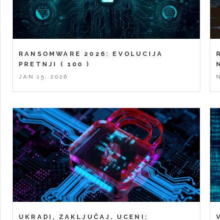
RANSOMWARE 2026: EVOLUCIJA
PRETNJI
( 100 )
JAN 15, 2026
UKRADI, ZAKLJUČAJ, UCENI: