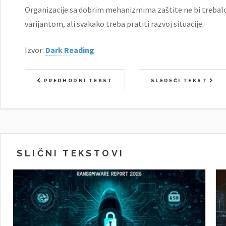
Organizacije sa dobrim mehanizmima zaštite ne bi treba
varijantom, ali svakako treba pratiti razvoj situacije.
Izvor:
Dark Reading
PREDHODNI TEKST
SLEDEĆI TEKST
SLIČNI TEKSTOVI