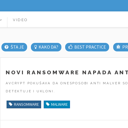
VIDEO
ŠTA JE
KAKO DA?
BEST PRACTICE
PR
NOVI RANSOMWARE NAPADA ANT
AVCRYPT POKUŠAVA DA ONESPOSOBI ANTI MALVER SO
DETEKTUJE I UKLONI.
RANSOMWARE
MALWARE