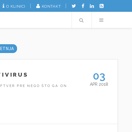
O KLINICI
KONTAKT
Search
Menu
ETNJA
03
IVIRUS
APR 2018
FTVER PRE NEGO ŠTO GA ON