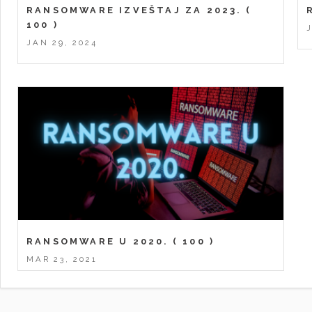
RANSOMWARE IZVEŠTAJ ZA 2023.
(
100 )
JAN 29, 2024
RANSOMWARE U 2020.
( 100 )
MAR 23, 2021