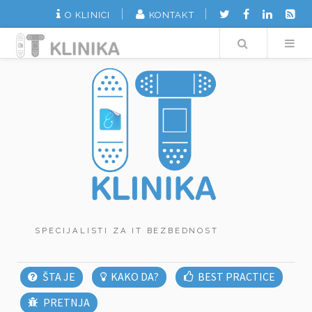
O KLINICI
KONTAKT
Search
SPECIJALISTI ZA IT BEZBEDNOST
ŠTA JE
KAKO DA?
BEST PRACTICE
PRETNJA