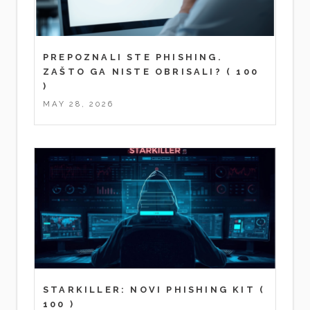
PREPOZNALI STE PHISHING.
ZAŠTO GA NISTE OBRISALI?
( 100
)
MAY 28, 2026
STARKILLER: NOVI PHISHING KIT
(
100 )