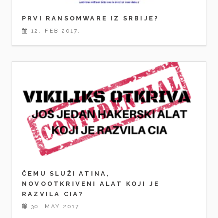
PRVI RANSOMWARE IZ SRBIJE?
12. FEB 2017.
ČEMU SLUŽI ATINA,
NOVOOTKRIVENI ALAT KOJI JE
RAZVILA CIA?
30. MAY 2017.