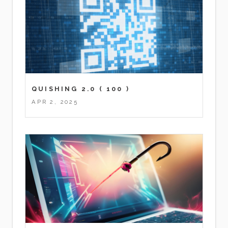
QUISHING 2.0
( 100 )
APR 2, 2025