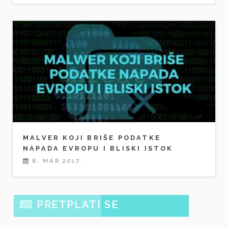
MALVER KOJI BRIŠE PODATKE
NAPADA EVROPU I BLISKI ISTOK
8. MAR 2017.
PRETPLATI SE