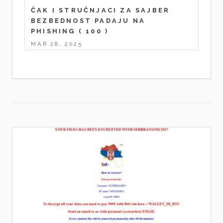
ČAK I STRUČNJACI ZA SAJBER
BEZBEDNOST PADAJU NA
PHISHING
( 100 )
MAR 28, 2025