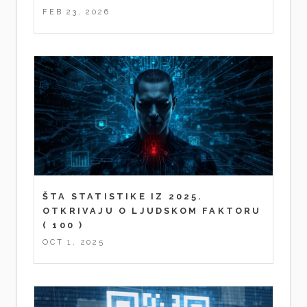
FEB 23, 2026
ŠTA STATISTIKE IZ 2025.
OTKRIVAJU O LJUDSKOM FAKTORU
( 100 )
OCT 1, 2025