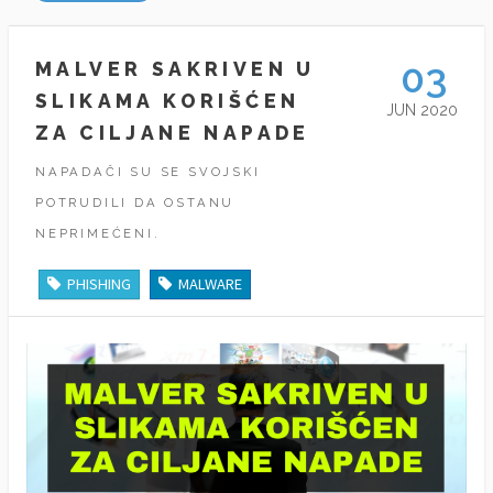
03
MALVER SAKRIVEN U
SLIKAMA KORIŠĆEN
JUN 2020
ZA CILJANE NAPADE
NAPADAČI SU SE SVOJSKI
POTRUDILI DA OSTANU
NEPRIMEĆENI.
PHISHING
MALWARE