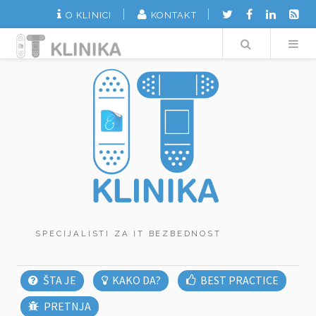
O KLINICI
KONTAKT
Search
SPECIJALISTI ZA IT BEZBEDNOST
ŠTA JE
KAKO DA?
BEST PRACTICE
PRETNJA