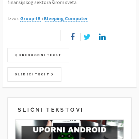
finansijskog sektora širom sveta.
Izvor:
Group-IB
i
Bleeping Computer
PREDHODNI TEKST
SLEDEĆI TEKST
SLIČNI TEKSTOVI