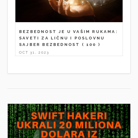
BEZBEDNOST JE U VAŠIM RUKAMA:
SAVETI ZA LIČNU I POSLOVNU
SAJBER BEZBEDNOST
( 100 )
OCT 31, 2023