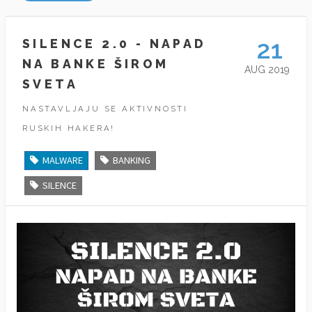
21
SILENCE 2.0 - NAPAD
NA BANKE ŠIROM
AUG 2019
SVETA
NASTAVLJAJU SE AKTIVNOSTI
RUSKIH HAKERA!
MALWARE
BANKING
SILENCE