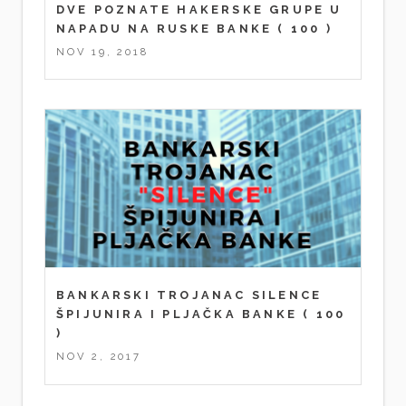
DVE POZNATE HAKERSKE GRUPE U
NAPADU NA RUSKE BANKE
( 100 )
NOV 19, 2018
BANKARSKI TROJANAC SILENCE
ŠPIJUNIRA I PLJAČKA BANKE
( 100
)
NOV 2, 2017