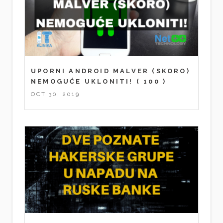
UPORNI ANDROID MALVER (SKORO)
NEMOGUĆE UKLONITI!
( 100 )
OCT 30, 2019