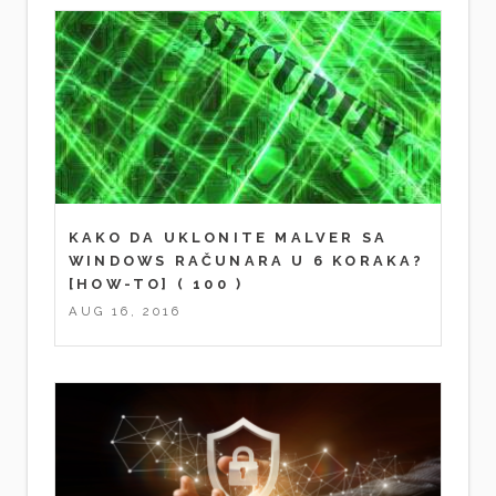
KAKO DA UKLONITE MALVER SA
WINDOWS RAČUNARA U 6 KORAKA?
[HOW-TO]
( 100 )
AUG 16, 2016