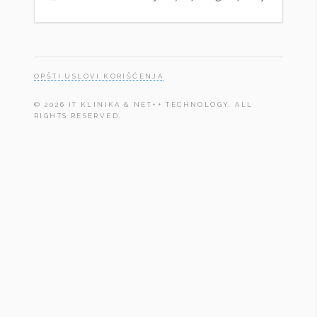
OPŠTI USLOVI KORIŠĆENJA
© 2026 IT KLINIKA & NET++ TECHNOLOGY. ALL
RIGHTS RESERVED.