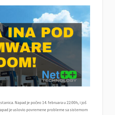
stanica. Napad je počeo 14. februara u 22:00h, i još
 napad je uslovio povremene probleme sa sistemom