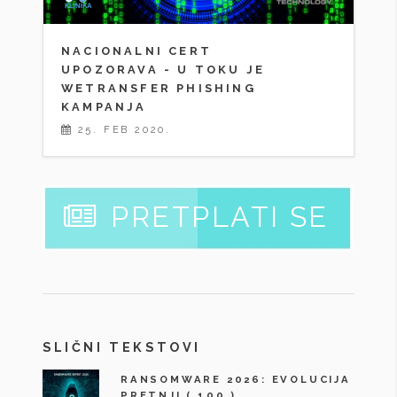
NACIONALNI CERT
UPOZORAVA - U TOKU JE
WETRANSFER PHISHING
KAMPANJA
25. FEB 2020.
PRETPLATI SE
SLIČNI TEKSTOVI
RANSOMWARE 2026: EVOLUCIJA
PRETNJI
( 100 )