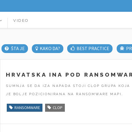
VIDEO
ŠTA JE
KAKO DA?
BEST PRACTICE
PR
HRVATSKA INA POD RANSOMWA
SUMNJA SE DA IZA NAPADA STOJI CLOP GRUPA KOJA 
JE BOLJE POZICIONIRANA NA RANSOMWARE MAPI.
RANSOMWARE
CLOP