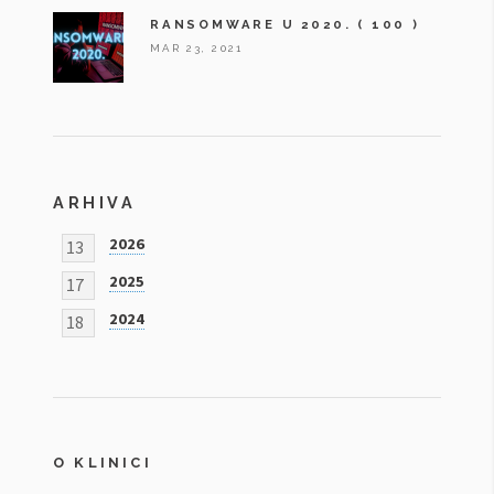
RANSOMWARE U 2020.
( 100 )
MAR 23, 2021
ARHIVA
2026
13
2025
17
2024
18
O KLINICI