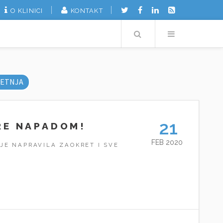
O KLINICI
KONTAKT
Search
Menu
ETNJA
21
RE NAPADOM!
FEB 2020
JE NAPRAVILA ZAOKRET I SVE