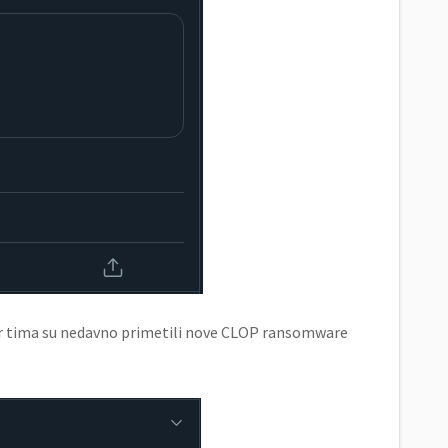
er tima su nedavno primetili nove CLOP ransomware