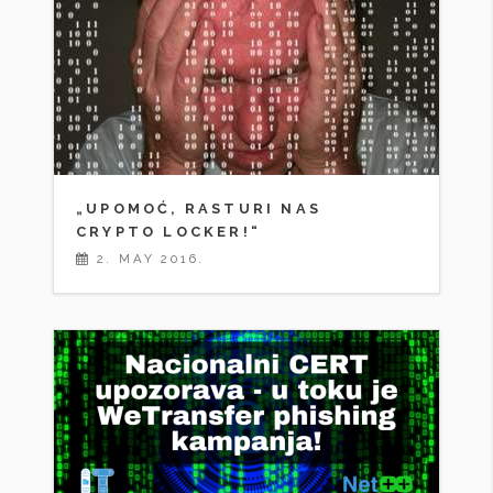
„UPOMOĆ, RASTURI NAS
CRYPTO LOCKER!“
2. MAY 2016.