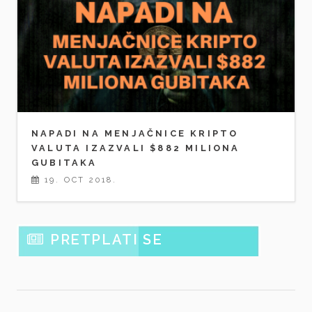
NAPADI NA MENJAČNICE KRIPTO
VALUTA IZAZVALI $882 MILIONA
GUBITAKA
19. OCT 2018.
PRETPLATI SE