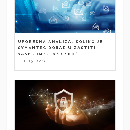
UPOREDNA ANALIZA: KOLIKO JE
SYMANTEC DOBAR U ZAŠTITI
VAŠEG IMEJLA?
( 100 )
JUL 29, 2016