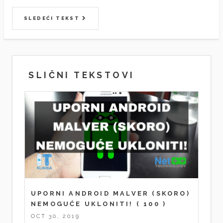
SLEDEĆI TEKST
SLIČNI TEKSTOVI
UPORNI ANDROID MALVER (SKORO)
NEMOGUĆE UKLONITI!
( 100 )
OCT 30, 2019