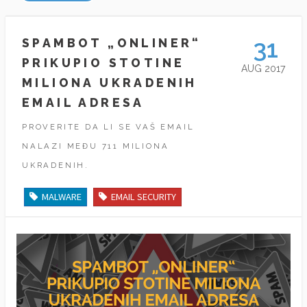
31
SPAMBOT „ONLINER“
PRIKUPIO STOTINE
AUG 2017
MILIONA UKRADENIH
EMAIL ADRESA
PROVERITE DA LI SE VAŠ EMAIL
NALAZI MEĐU 711 MILIONA
UKRADENIH.
MALWARE
EMAIL SECURITY