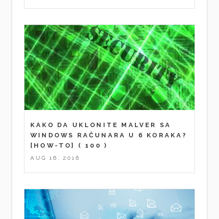
KAKO DA UKLONITE MALVER SA
WINDOWS RAČUNARA U 6 KORAKA?
[HOW-TO]
( 100 )
AUG 16, 2016