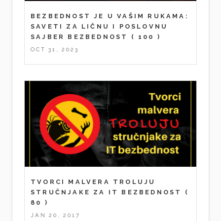
BEZBEDNOST JE U VAŠIM RUKAMA:
SAVETI ZA LIČNU I POSLOVNU
SAJBER BEZBEDNOST
( 100 )
OCT 31, 2023
TVORCI MALVERA TROLUJU
STRUČNJAKE ZA IT BEZBEDNOST
(
80 )
JAN 20, 2017