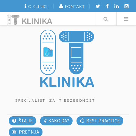
O KLINICI
KONTAKT
Search
SPECIJALISTI ZA IT BEZBEDNOST
ŠTA JE
KAKO DA?
BEST PRACTICE
PRETNJA