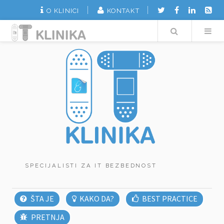
O KLINICI
KONTAKT
Search
SPECIJALISTI ZA IT BEZBEDNOST
ŠTA JE
KAKO DA?
BEST PRACTICE
PRETNJA