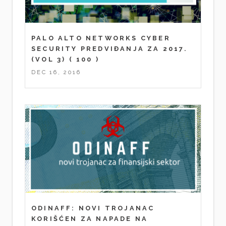
PALO ALTO NETWORKS CYBER
SECURITY PREDVIĐANJA ZA 2017.
(VOL 3)
( 100 )
DEC 16, 2016
ODINAFF: NOVI TROJANAC
KORIŠĆEN ZA NAPADE NA