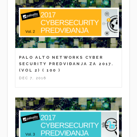
PALO ALTO NETWORKS CYBER
SECURITY PREDVIĐANJA ZA 2017.
(VOL 2)
( 100 )
DEC 7, 2016