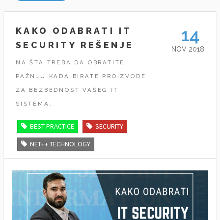
14
KAKO ODABRATI IT
SECURITY REŠENJE
NOV 2018
NA ŠTA TREBA DA OBRATITE
PAŽNJU KADA BIRATE PROIZVODE
ZA BEZBEDNOST VAŠEG IT
SISTEMA.
BEST PRACTICE
SECURITY
NET++ TECHNOLOGY