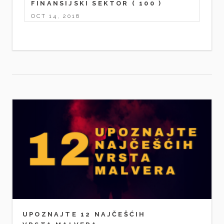
FINANSIJSKI SEKTOR
( 100 )
OCT 14, 2016
UPOZNAJTE 12 NAJČEŠĆIH