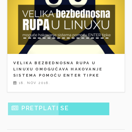
VELIKA BEZBEDNOSNA RUPA U
LINUXU OMOGUĆAVA HAKOVANJE
SISTEMA POMOĆU ENTER TIPKE
18. NOV 2016.
PRETPLATI SE