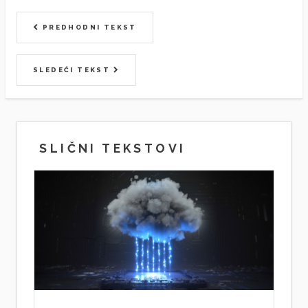
PREDHODNI TEKST
SLEDEĆI TEKST
SLIČNI TEKSTOVI