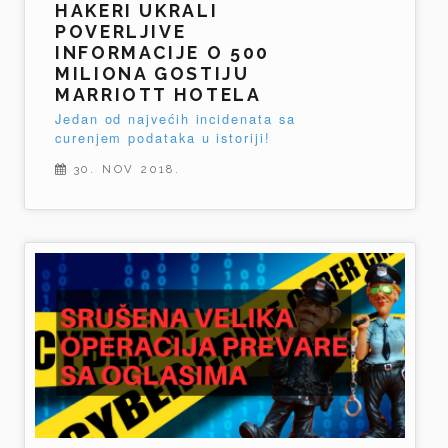
HAKERI UKRALI
POVERLJIVE
INFORMACIJE O 500
MILIONA GOSTIJU
MARRIOTT HOTELA
Jedan od najvećih incidenata sa
curenjem podataka u istoriji!
30. NOV 2018.