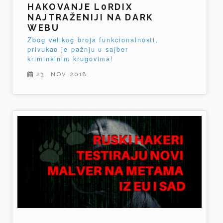
HAKOVANJE L0RDIX
NAJTRAŽENIJI NA DARK
WEBU
Zbog velikog broja funkcionalnosti,
privukao je pažnju u sajber
kriminalnim krugovima!
23. NOV 2018.