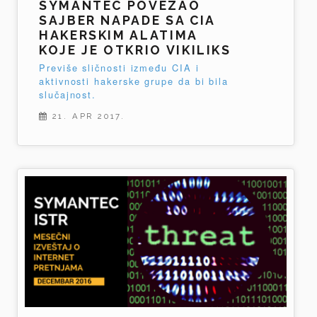
SYMANTEC POVEZAO
SAJBER NAPADE SA CIA
HAKERSKIM ALATIMA
KOJE JE OTKRIO VIKILIKS
Previše sličnosti između CIA i
aktivnosti hakerske grupe da bi bila
slučajnost.
21. APR 2017.