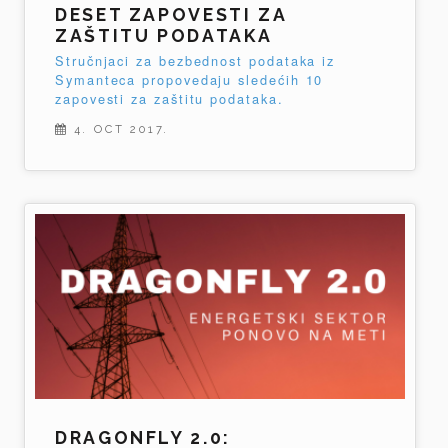
DESET ZAPOVESTI ZA
ZAŠTITU PODATAKA
Stručnjaci za bezbednost podataka iz
Symanteca propovedaju sledećih 10
zapovesti za zaštitu podataka.
4. OCT 2017.
DRAGONFLY 2.0: