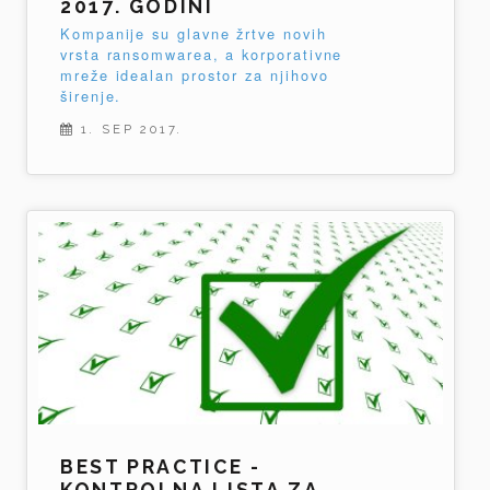
2017. GODINI
Kompanije su glavne žrtve novih
vrsta ransomwarea, a korporativne
mreže idealan prostor za njihovo
širenje.
1. SEP 2017.
BEST PRACTICE -
KONTROLNA LISTA ZA