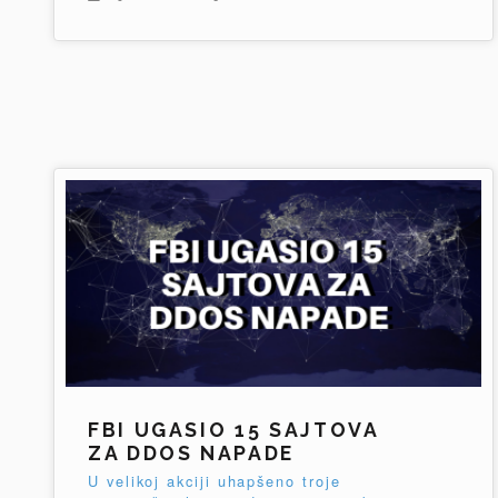
FBI UGASIO 15 SAJTOVA
ZA DDOS NAPADE
U velikoj akciji uhapšeno troje