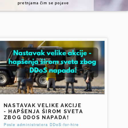
pretnjama čim se pojave
NASTAVAK VELIKE AKCIJE
- HAPŠENJA ŠIROM SVETA
ZBOG DDOS NAPADA!
Posle administratora DDoS-for-hire