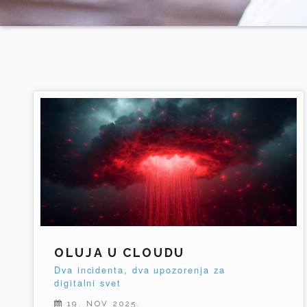
OLUJA U CLOUDU
Dva incidenta, dva upozorenja za
digitalni svet
19. NOV 2025.